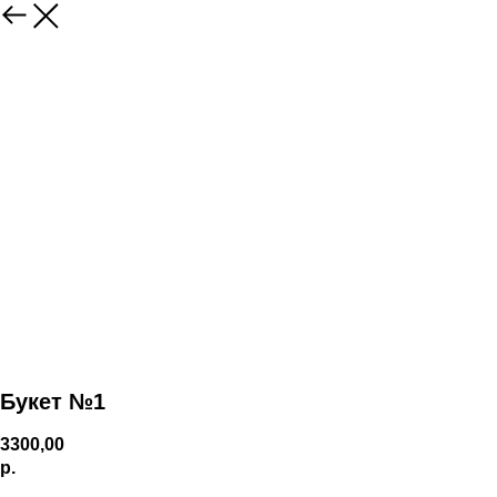
Букет №1
3300,00
р.