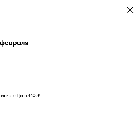
 февраля
 надписью Цена:4600₽