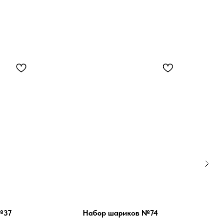
№37
Набор шариков №74