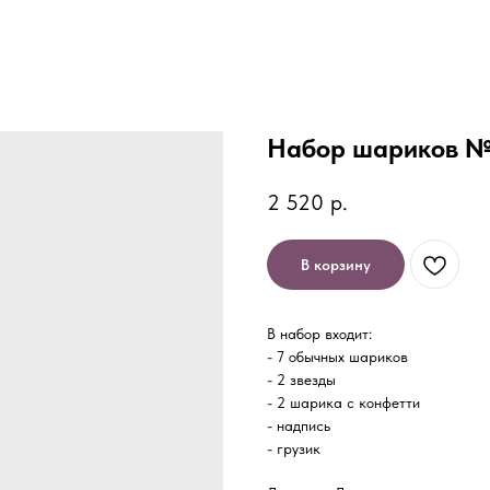
Набор шариков 
2 520
р.
В корзину
В набор входит:
- 7 обычных шариков
- 2 звезды
- 2 шарика с конфетти
- надпись
- грузик