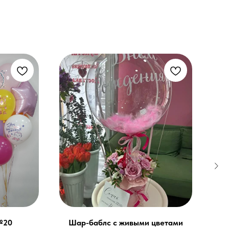
№20
Шар-баблс с живыми цветами