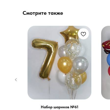
Смотрите также
адость»
Набор шариков №61