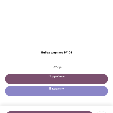
Набор шариков №104
1 290
р.
Подробнее
В корзину