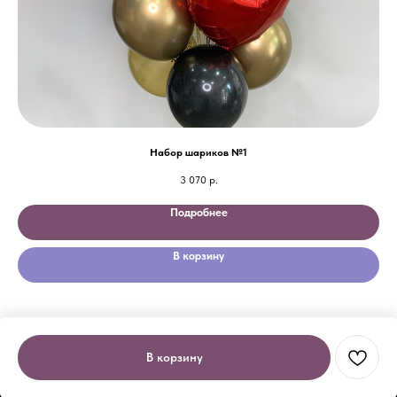
Набор шариков №1
3 070
р.
Подробнее
В корзину
В корзину
Tilda
Made on