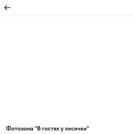
Фотозона "В гостях у лисички"