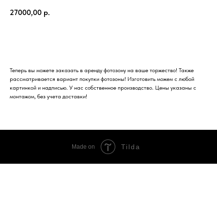
27000,00
р.
В корзину
Теперь вы можете заказать в аренду фотозону на ваше торжество! Также
рассматривается вариант покупки фотозоны! Изготовить можем с любой
картинкой и надписью. У нас собственное производство. Цены указаны с
монтажом, без учета доставки!
Tilda
Made on