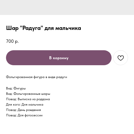
Шар "Радуга" для мальчика
700
р.
В корзину
Фольгированная фигура в виде радуги
Вид: Фигуры
Вид: Фольгированные шары
Повод: Выписка из роддома
Для кого: Для мальчика
Повод: День рождения
Повод: Для фотосессии