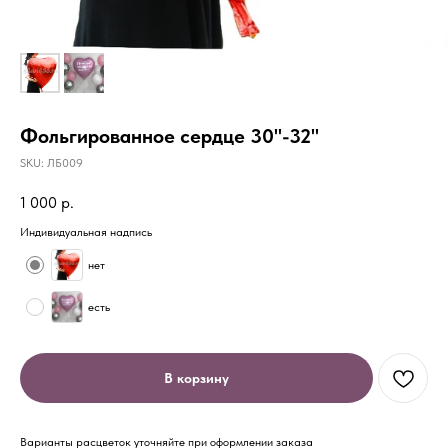
Фольгированное сердце 30"-32"
SKU:
ЛБ009
1 000
р.
Индивидуальная надпись
нет
есть
В корзину
Варианты расцветок уточняйте при оформлении заказа