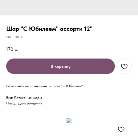
Шар "С Юбилеем" ассорти 12"
SKU:
Л0115
170
р.
В корзину
Разноцветные латексные шарики "С Юбилеем"
Вид: Латексные шары
Повод: День рождения