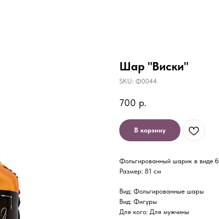
Шар "Виски"
SKU:
Ф0044
700
р.
В корзину
Фольгированный шарик в виде б
Размер: 81 см
Вид: Фольгированные шары
Вид: Фигуры
Для кого: Для мужчины