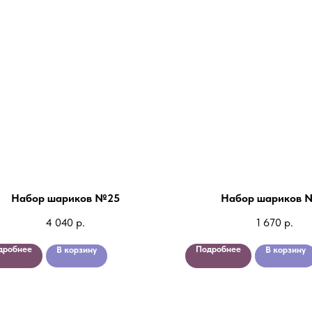
Набор шариков №25
Набор шариков 
4 040
р.
1 670
р.
дробнее
Подробнее
В корзину
В корзину