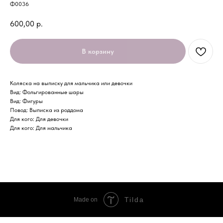
Ф0036
600,00
р.
В корзину
Коляска на выписку для мальчика или девочки
Вид: Фольгированные шары
Вид: Фигуры
Повод: Выписка из роддома
Для кого: Для девочки
Для кого: Для мальчика
Tilda
Made on