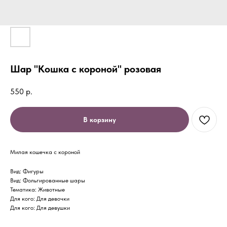
Шар "Кошка с короной" розовая
550
р.
В корзину
Милая кошечка с короной
Вид: Фигуры
Вид: Фольгированные шары
Тематика: Животные
Для кого: Для девочки
Для кого: Для девушки