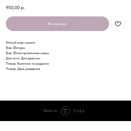
950,00
р.
В корзину
Милый шар мышка
Вид: Фигуры
Вид: Фольгированные шары
Для кого: Для девочки
Повод: Выписка из роддома
Повод: День рождения
Tilda
Made on